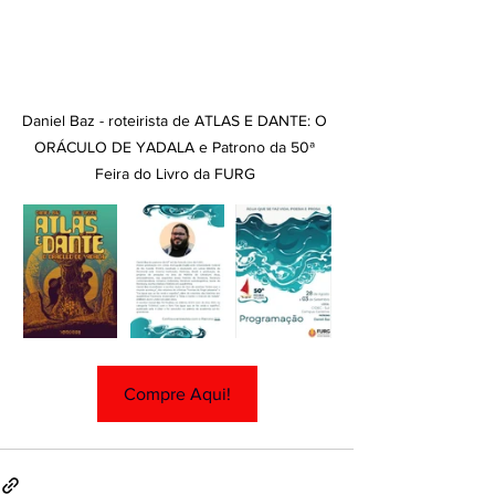
Daniel Baz - roteirista de ATLAS E DANTE: O 
ORÁCULO DE YADALA e Patrono da 50ª 
Feira do Livro da FURG 
Compre Aqui!