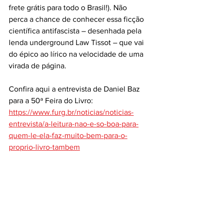
frete grátis para todo o Brasil!). Não 
perca a chance de conhecer essa ficção 
científica antifascista – desenhada pela 
lenda underground Law Tissot – que vai 
do épico ao lírico na velocidade de uma 
virada de página.
Confira aqui a entrevista de Daniel Baz 
para a 50ª Feira do Livro: 
https://www.furg.br/noticias/noticias-
entrevista/a-leitura-nao-e-so-boa-para-
quem-le-ela-faz-muito-bem-para-o-
proprio-livro-tambem