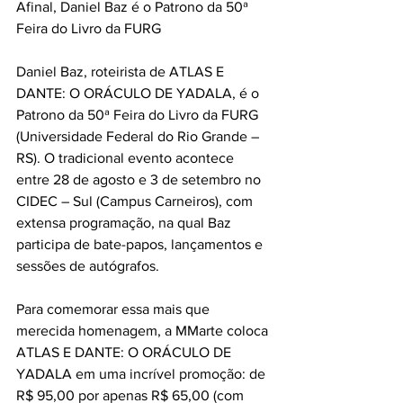
Afinal, Daniel Baz é o Patrono da 50ª 
Feira do Livro da FURG
Daniel Baz, roteirista de ATLAS E 
DANTE: O ORÁCULO DE YADALA, é o 
Patrono da 50ª Feira do Livro da FURG 
(Universidade Federal do Rio Grande – 
RS). O tradicional evento acontece 
entre 28 de agosto e 3 de setembro no 
CIDEC – Sul (Campus Carneiros), com 
extensa programação, na qual Baz 
participa de bate-papos, lançamentos e 
sessões de autógrafos. 
Para comemorar essa mais que 
merecida homenagem, a MMarte coloca 
ATLAS E DANTE: O ORÁCULO DE 
YADALA em uma incrível promoção: de 
R$ 95,00 por apenas R$ 65,00 (com 