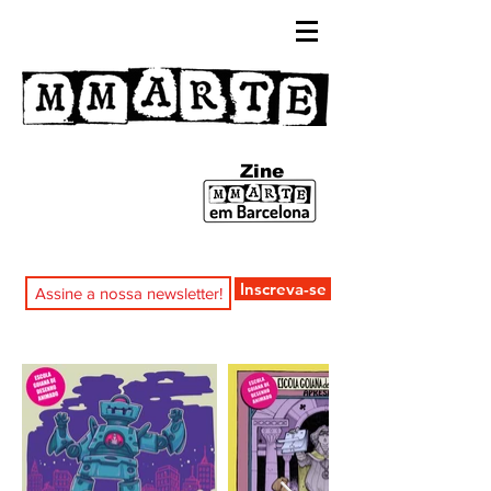
Zine
Inscreva-se