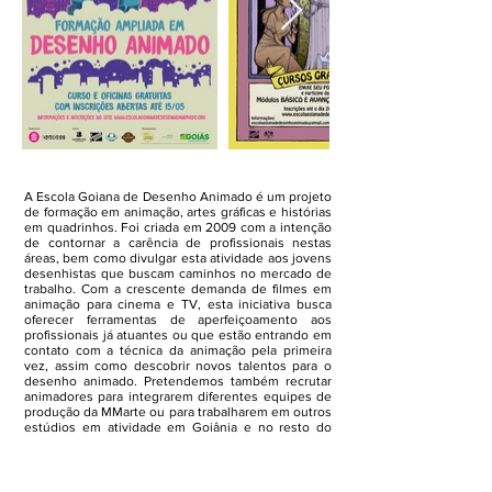
A Escola Goiana de Desenho Animado é um projeto
de formação em animação, artes gráficas e histórias
em quadrinhos. Foi criada em 2009 com a intenção
de contornar a carência de profissionais nestas
áreas, bem como divulgar esta atividade aos jovens
desenhistas que buscam caminhos no mercado de
trabalho. Com a crescente demanda de filmes em
animação para cinema e TV, esta iniciativa busca
oferecer ferramentas de aperfeiçoamento aos
profissionais já atuantes ou que estão entrando em
contato com a técnica da animação pela primeira
vez, assim como descobrir novos talentos para o
desenho animado. Pretendemos também recrutar
animadores para integrarem diferentes equipes de
produção da MMarte ou para trabalharem em outros
estúdios em atividade em Goiânia e no resto do
país.
Site:
www.escolagoianadedesenhoanimado.com