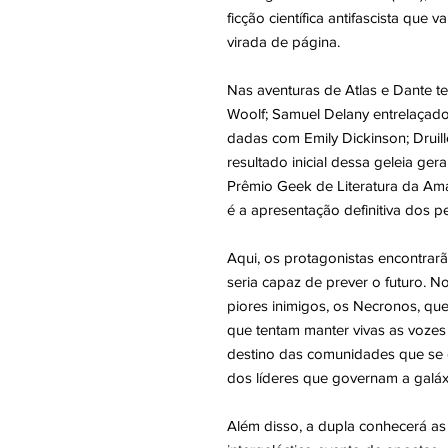
ficção científica antifascista que 
virada de página.
Nas aventuras de Atlas e Dante t
Woolf; Samuel Delany entrelaçado
dadas com Emily Dickinson; Drui
resultado inicial dessa geleia gera
Prêmio Geek de Literatura da Ama
é a apresentação definitiva dos 
Aqui, os protagonistas encontrar
seria capaz de prever o futuro. N
piores inimigos, os Necronos, q
que tentam manter vivas as vozes qu
destino das comunidades que se o
dos líderes que governam a galáxi
Além disso, a dupla conhecerá as 