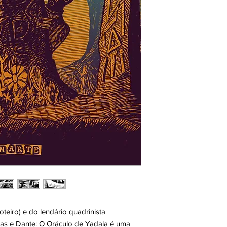
teiro) e do lendário quadrinista
tlas e Dante: O Oráculo de Yadala é uma