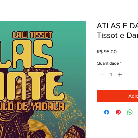
ATLAS E D
Tissot e Da
Preço
R$ 95,00
Quantidade
*
Adic