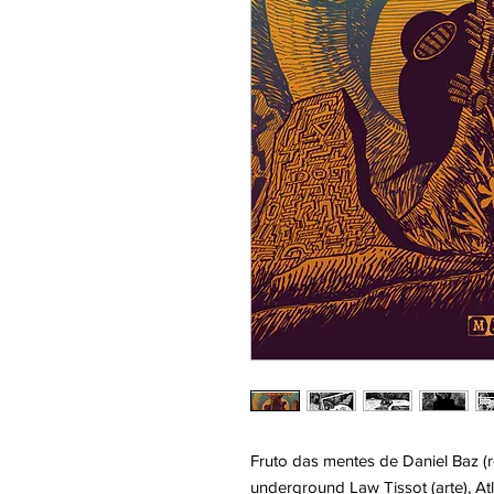
Fruto das mentes de Daniel Baz (ro
underground Law Tissot (arte), A