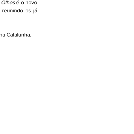
 Olhos
 é o novo 
 reunindo os já 
na Catalunha.