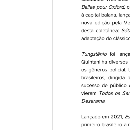
Balles pour Oxford
, 
à capital baiana, lança
nova edição pela Ve
desta coletânea: 
Sáb
adaptação do clássico
Tungstênio 
foi lan
Quintanilha diversos
os gêneros policial,
brasileiros, dirigida
sucesso de público e
vieram 
Todos os San
Deserama
. 
Lançado em 2021, 
Es
primeiro brasileiro a