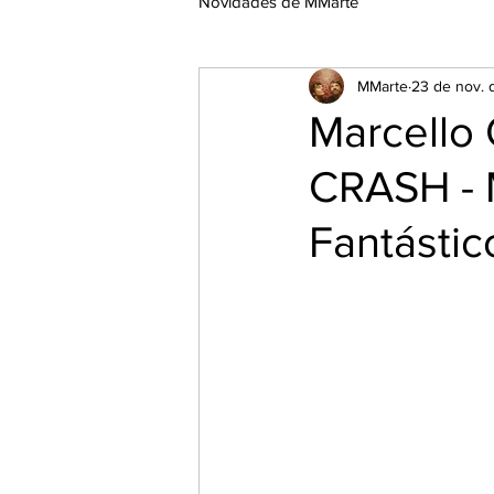
Novidades de MMarte
MMarte
23 de nov.
Marcello 
CRASH - 
Fantásti