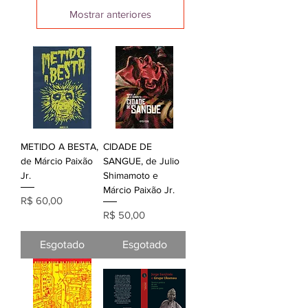
Mostrar anteriores
METIDO A BESTA,
CIDADE DE
de Márcio Paixão
SANGUE, de Julio
Jr.
Shimamoto e
Márcio Paixão Jr.
Preço
R$ 60,00
Preço
R$ 50,00
Esgotado
Esgotado