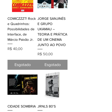
COMICZZZT! Rock
JORGE SANJINÉS
e Quadrinhos:
E GRUPO
Possibilidades de
UKAMAU –
Interface, de
TEORIA E PRÁTICA
Márcio Paixão Jr.
DE UM CINEMA
JUNTO AO POVO
Preço
R$ 40,00
Preço
R$ 50,00
Esgotado
Esgotado
CIDADE SOMBRIA
JRNLS 80'S