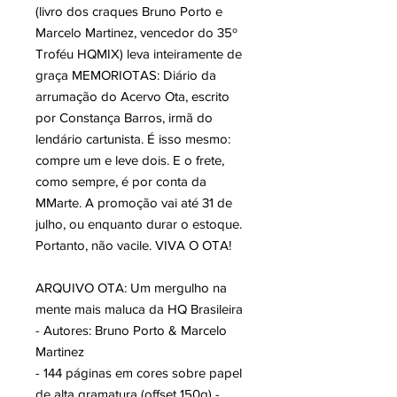
(livro dos craques Bruno Porto e
Marcelo Martinez, vencedor do 35º
Troféu HQMIX) leva inteiramente de
graça MEMORIOTAS: Diário da
arrumação do Acervo Ota, escrito
por Constança Barros, irmã do
lendário cartunista. É isso mesmo:
compre um e leve dois. E o frete,
como sempre, é por conta da
MMarte. A promoção vai até 31 de
julho, ou enquanto durar o estoque.
Portanto, não vacile. VIVA O OTA!
ARQUIVO OTA: Um mergulho na
mente mais maluca da HQ Brasileira
- Autores: Bruno Porto & Marcelo
Martinez
- 144 páginas em cores sobre papel
de alta gramatura (offset 150g) -