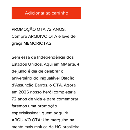
Adicionar ao carrinho
PROMOÇÃO OTA 72 ANOS:
Compre ARQUIVO OTA e leve de
graça MEMORIOTAS!
Sem essa de Independência dos
Estados Unidos. Aqui em MMarte, 4
de julho é dia de celebrar o
aniversário do inigualável Otacílio
d’Assunção Barros, o OTA. Agora
em 2026 nosso herói completaria
72 anos de vida e para comemorar
faremos uma promoção
especialíssima: quem adquirir
ARQUIVO OTA: Um mergulho na
mente mais maluca da HQ brasileira