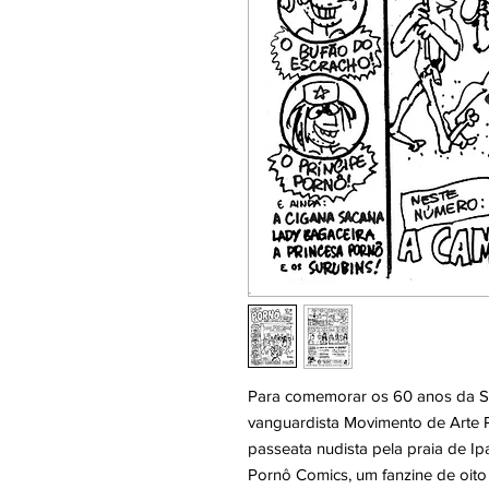
Para comemorar os 60 anos da S
vanguardista Movimento de Arte P
passeata nudista pela praia de I
Pornô Comics, um fanzine de oito