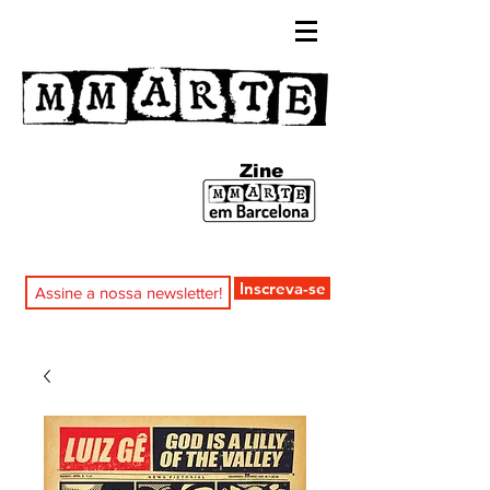
Zine
Inscreva-se