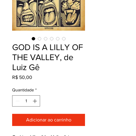
GOD IS A LILLY OF
THE VALLEY, de
Luiz Gê
Preço
R$ 50,00
Quantidade
*
Adicionar ao carrinho