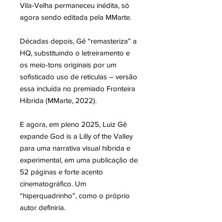
Vila-Velha permaneceu inédita, só
agora sendo editada pela MMarte.
Décadas depois, Gê “remasteriza” a
HQ, substituindo o letreiramento e
os meio-tons originais por um
sofisticado uso de retículas – versão
essa incluída no premiado Fronteira
Híbrida (MMarte, 2022).
E agora, em pleno 2025, Luiz Gê
expande God is a Lilly of the Valley
para uma narrativa visual híbrida e
experimental, em uma publicação de
52 páginas e forte acento
cinematográfico. Um
“hiperquadrinho”, como o próprio
autor definiria.