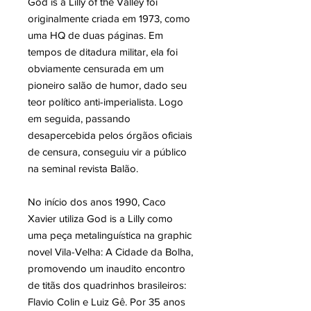
God is a Lilly of the Valley foi
originalmente criada em 1973, como
uma HQ de duas páginas. Em
tempos de ditadura militar, ela foi
obviamente censurada em um
pioneiro salão de humor, dado seu
teor político anti-imperialista. Logo
em seguida, passando
desapercebida pelos órgãos oficiais
de censura, conseguiu vir a público
na seminal revista Balão.
No início dos anos 1990, Caco
Xavier utiliza God is a Lilly como
uma peça metalinguística na graphic
novel Vila-Velha: A Cidade da Bolha,
promovendo um inaudito encontro
de titãs dos quadrinhos brasileiros:
Flavio Colin e Luiz Gê. Por 35 anos