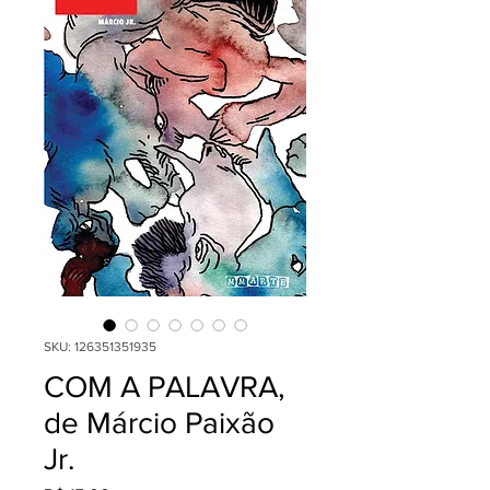
SKU: 126351351935
COM A PALAVRA,
de Márcio Paixão
Jr.