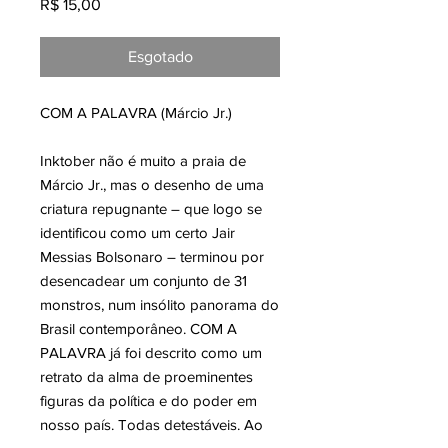
Preço
R$ 15,00
Esgotado
COM A PALAVRA
(Márcio Jr.)
Inktober
não é muito a praia de
Márcio Jr., mas o desenho de uma
criatura repugnante – que logo se
identificou como um certo Jair
Messias Bolsonaro – terminou por
desencadear um conjunto de 31
monstros, num insólito panorama do
Brasil contemporâneo. COM A
PALAVRA já foi descrito como um
retrato da alma de proeminentes
figuras da política e do poder em
nosso país. Todas detestáveis. Ao