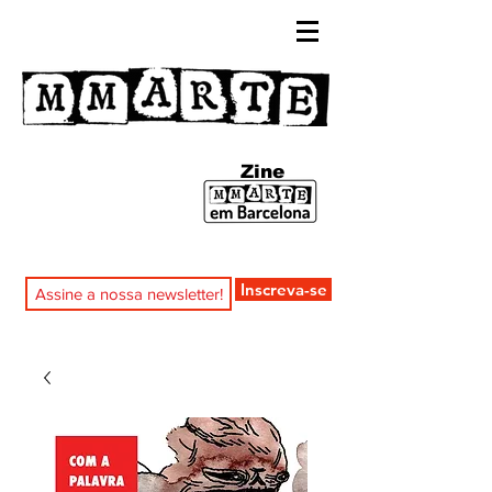
Zine
Inscreva-se