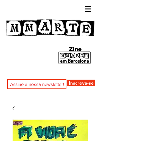
Zine
Inscreva-se