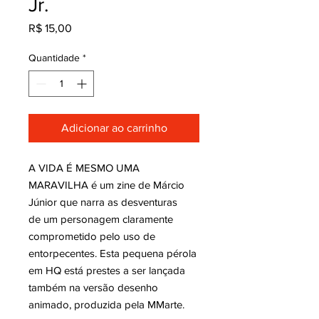
Jr.
Preço
R$ 15,00
Quantidade
*
Adicionar ao carrinho
A VIDA É MESMO UMA
MARAVILHA é um zine de Márcio
Júnior que narra as desventuras
de um personagem claramente
comprometido pelo uso de
entorpecentes. Esta pequena pérola
em HQ está prestes a ser lançada
também na versão desenho
animado, produzida pela MMarte.