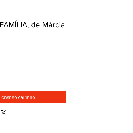
AMÍLIA, de Márcia
ionar ao carrinho