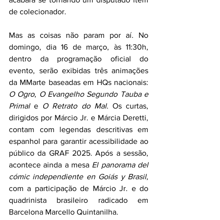
de colecionador.
Mas as coisas não param por aí. No 
domingo, dia 16 de março, às 11:30h, 
dentro da programação oficial do 
evento, serão exibidas três animações 
da MMarte baseadas em HQs nacionais: 
O Ogro
, 
O Evangelho Segundo Tauba e 
Primal
 e 
O Retrato do Mal
. Os curtas, 
dirigidos por Márcio Jr. e Márcia Deretti, 
contam com legendas descritivas em 
espanhol para garantir acessibilidade ao 
público da GRAF 2025. Após a sessão, 
acontece ainda a mesa 
El panorama del 
cómic independiente en Goiás y Brasil
, 
com a participação de Márcio Jr. e do 
quadrinista brasileiro radicado em 
Barcelona Marcello Quintanilha.