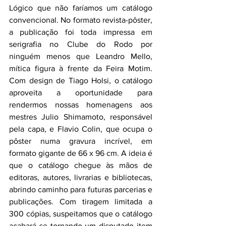
Lógico que não faríamos um catálogo 
convencional. No formato revista-pôster, 
a publicação foi toda impressa em 
serigrafia no Clube do Rodo por 
ninguém menos que Leandro Mello, 
mítica figura à frente da Feira Motim. 
Com design de Tiago Holsi, o catálogo 
aproveita a oportunidade para 
rendermos nossas homenagens aos 
mestres Julio Shimamoto, responsável 
pela capa, e Flavio Colin, que ocupa o 
pôster numa gravura incrível, em 
formato gigante de 66 x 96 cm. A ideia é 
que o catálogo chegue às mãos de 
editoras, autores, livrarias e bibliotecas, 
abrindo caminho para futuras parcerias e 
publicações. Com tiragem limitada a 
300 cópias, suspeitamos que o catálogo 
acabará se tornando um disputado item 