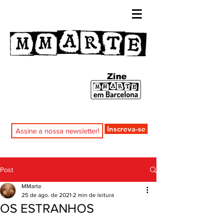
Zine
Inscreva-se
Post
MMarte
25 de ago. de 2021
2 min de leitura
OS ESTRANHOS