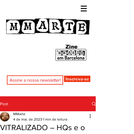
Zine
Inscreva-se
Post
MMarte
4 de mai. de 2023
1 min de leitura
VITRALIZADO – HQs e o