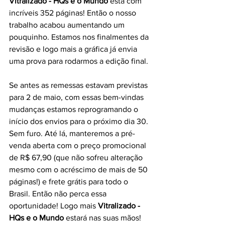
Vitralizado - HQs e o Mundo
 está com 
incríveis 352 páginas! Então o nosso 
trabalho acabou aumentando um 
pouquinho. Estamos nos finalmentes da 
revisão e logo mais a gráfica já envia 
uma prova para rodarmos a edição final. 
Se antes as remessas estavam previstas 
para 2 de maio, com essas bem-vindas 
mudanças estamos reprogramando o 
início dos envios para o próximo dia 30. 
Sem furo. Até lá, manteremos a pré-
venda aberta com o preço promocional 
de R$ 67,90 (que não sofreu alteração 
mesmo com o acréscimo de mais de 50 
páginas!) e frete grátis para todo o 
Brasil. Então não perca essa 
oportunidade! Logo mais 
Vitralizado - 
HQs e o Mundo
 estará nas suas mãos!