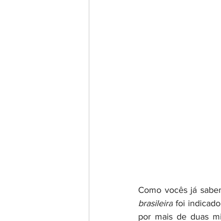
Como vocês já sabe
brasileira
 foi indica
por mais de duas mil