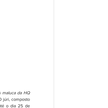
 maluca da HQ 
júri, composto 
até o dia 25 de 