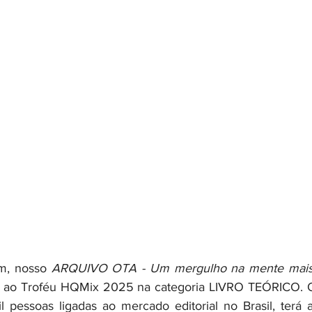
m, nosso 
ARQUIVO OTA - Um mergulho na mente mais
do ao Troféu HQMix 2025 na categoria LIVRO TEÓRICO. O 
 pessoas ligadas ao mercado editorial no Brasil, terá 