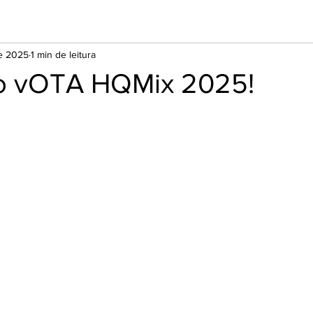
de 2025
1 min de leitura
o vOTA HQMix 2025!