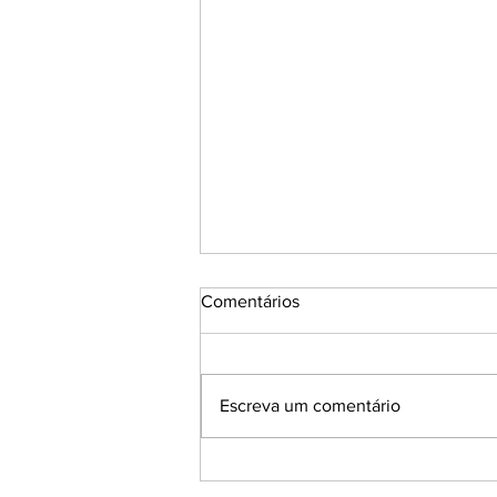
Comentários
Escreva um comentário
MMARTE ATACA A UGRA!