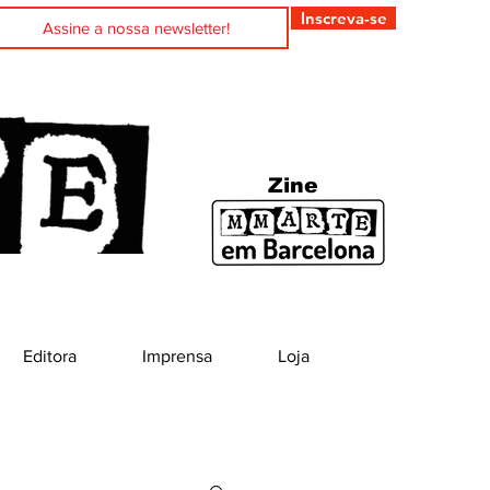
Inscreva-se
Zine
Editora
Imprensa
Loja