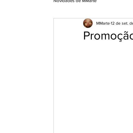
Novidades de MMarte
MMarte
12 de set. 
Promoçã