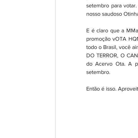
setembro para votar
nosso saudoso Otinh
E é claro que a MMar
promoção vOTA HQMi
todo o Brasil, você 
DO TERROR, O CANDI
do Acervo Ota. A pr
setembro.
Então é isso. Aproveit