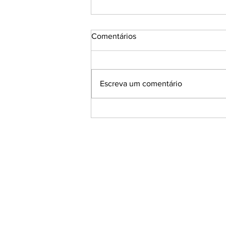
Comentários
Escreva um comentário
MMARTE ATACA A UGRA!