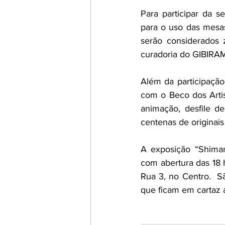
Para participar da s
para o uso das mesa
serão considerados z
curadoria do GIBIRAM
Além da participação
com o Beco dos Artis
animação, desfile de
centenas de origina
A exposição “Shimamo
com abertura das 18 
Rua 3, no Centro.  S
que ficam em cartaz 