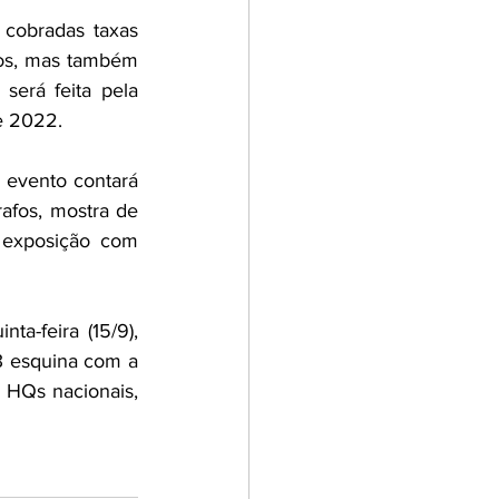
 cobradas taxas 
os, mas também 
será feita pela 
e 2022.
 evento contará 
fos, mostra de 
 exposição com 
a-feira (15/9), 
3 esquina com a 
 HQs nacionais, 