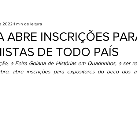
de 2022
1 min de leitura
A ABRE INSCRIÇÕES PAR
ISTAS DE TODO PAÍS
o, a Feira Goiana de Histórias em Quadrinhos, a ser rea
ro, abre inscrições para expositores do beco dos arti